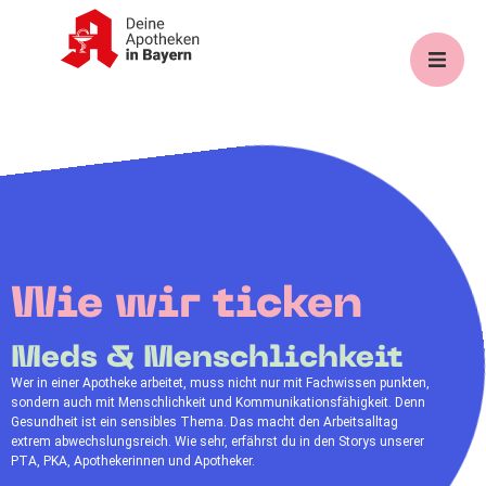
Wie wir ticken
Meds & Menschlichkeit
Wer in einer Apotheke arbeitet, muss nicht nur mit Fachwissen punkten,
sondern auch mit Menschlichkeit und Kommunikationsfähigkeit. Denn
Gesundheit ist ein sensibles Thema. Das macht den Arbeitsalltag
extrem abwechslungsreich. Wie sehr, erfährst du in den Storys unserer
PTA, PKA, Apothekerinnen und Apotheker.